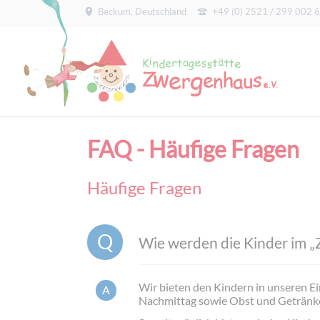
Beckum, Deutschland
+49 (0) 2521 / 299 002 6
HEN
FAQ - Häufige Fragen
Häufige Fragen
Wie werden die Kinder im „
Wir bieten den Kindern in unseren E
Nachmittag sowie Obst und Getränke