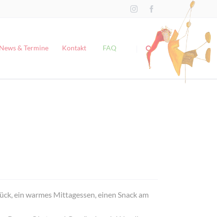
Navigation
überspringen
News & Termine
Kontakt
FAQ
tück, ein warmes Mittagessen, einen Snack am