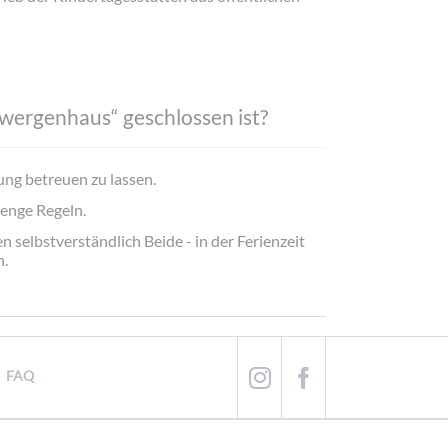
wergenhaus“ geschlossen ist?
ung betreuen zu lassen.
renge Regeln.
n selbstverständlich Beide - in der Ferienzeit
n.
FAQ