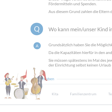
Fördermitteln und Spenden.
Aus diesem Grund zahlen die Eltern d
Wo kann mein/unser Kind i
Grundsätzlich haben Sie die Möglichk
Da die Kapazitäten hierfür in den and
Sie müssen spätestens im Mai des jewe
der Einrichtung selbst keinen Urlau
Nach oben
Navigation
überspringen
Home
Kita
Familienzentrum
T