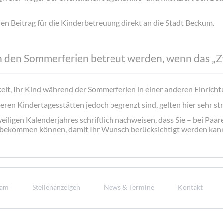
en Beitrag für die Kinderbetreuung direkt an die Stadt Beckum.
n den Sommerferien betreut werden, wenn das „Z
eit, Ihr Kind während der Sommerferien in einer anderen Einricht
eren Kindertagesstätten jedoch begrenzt sind, gelten hier sehr st
iligen Kalenderjahres schriftlich nachweisen, dass Sie – bei Paare
b bekommen können, damit Ihr Wunsch berücksichtigt werden kan
eam
Stellenanzeigen
News & Termine
Kontakt