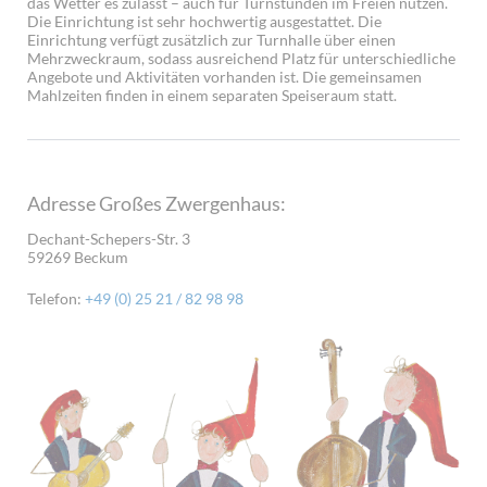
das Wetter es zulässt – auch für Turnstunden im Freien nutzen.
Die Einrichtung ist sehr hochwertig ausgestattet. Die
Einrichtung verfügt zusätzlich zur Turnhalle über einen
Mehrzweckraum, sodass ausreichend Platz für unterschiedliche
Angebote und Aktivitäten vorhanden ist. Die gemeinsamen
Mahlzeiten finden in einem separaten Speiseraum statt.
Adresse Großes Zwergenhaus:
Dechant-Schepers-Str. 3
59269 Beckum
Telefon:
+49 (0) 25 21 / 82 98 98