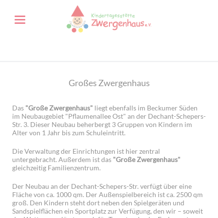
Großes Zwergenhaus
Das
"Große Zwergenhaus"
liegt ebenfalls im Beckumer Süden
im Neubaugebiet "Pflaumenallee Ost" an der Dechant-Schepers-
Str. 3. Dieser Neubau beherbergt 3 Gruppen von Kindern im
Alter von 1 Jahr bis zum Schuleintritt.
Die Verwaltung der Einrichtungen ist hier zentral
untergebracht. Außerdem ist das
"Große Zwergenhaus"
gleichzeitig Familienzentrum.
Der Neubau an der Dechant-Schepers-Str. verfügt über eine
Fläche von ca. 1000 qm. Der Außenspielbereich ist ca. 2500 qm
groß. Den Kindern steht dort neben den Spielgeräten und
Sandspielflächen ein Sportplatz zur Verfügung, den wir – soweit